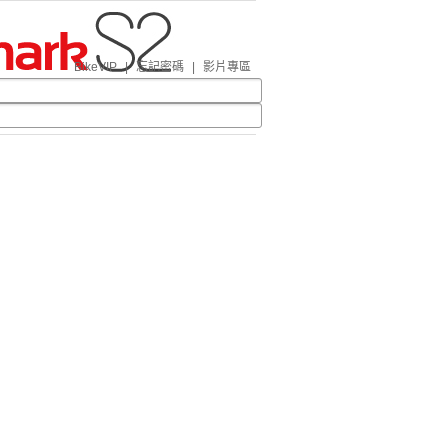
BikeVIP
|
忘記密碼
|
影片專區