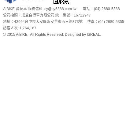
AiBIKE-愛騎車 服務信箱: cy@cy5388.com.tw 電話：(04) 2680-5388
公司抬頭：成益自行車有限公司 統一編號：16722947
地址：43964台中市大安區永安里東西三路373號 傳真：(04) 2680-5355
訪客人次: 1,764,167
© 2015 AiBIKE . All Rights Reserved. Designed by
ISREAL
.