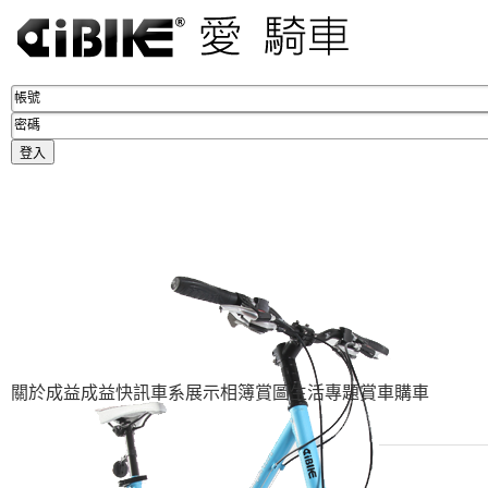
關於成益
成益快訊
車系展示
相簿賞圖
生活專題
賞車購車