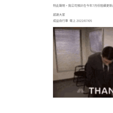
特此聲明。我公司預計在今年7月份陸續更新
感謝大家
成益自行車 敬上 2022/07/05