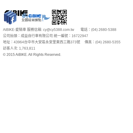
AiBIKE-愛騎車 服務信箱: cy@cy5388.com.tw 電話：(04) 2680-5388
公司抬頭：成益自行車有限公司 統一編號：16722947
地址：43964台中市大安區永安里東西三路373號 傳真：(04) 2680-5355
訪客人次: 1,763,811
© 2015 AiBIKE. All Rights Reserved.