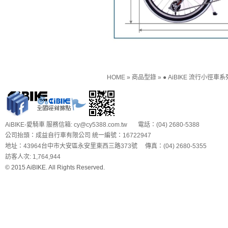
HOME
»
商品型錄
»
● AiBIKE 流行小徑車系
AiBIKE-愛騎車 服務信箱: cy@cy5388.com.tw 電話：(04) 2680-5388
公司抬頭：成益自行車有限公司 統一編號：16722947
地址：43964台中市大安區永安里東西三路373號 傳真：(04) 2680-5355
訪客人次: 1,764,944
© 2015 AiBIKE. All Rights Reserved.