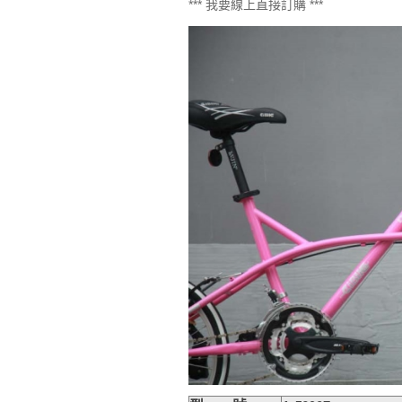
*** 我要線上直接訂購 ***