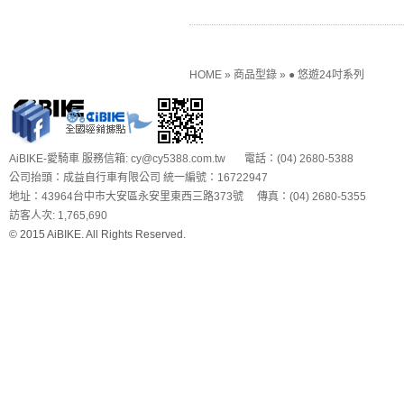
HOME
»
商品型錄
»
● 悠遊24吋系列
AiBIKE-愛騎車 服務信箱: cy@cy5388.com.tw 電話：(04) 2680-5388
公司抬頭：成益自行車有限公司 統一編號：16722947
地址：43964台中市大安區永安里東西三路373號 傳真：(04) 2680-5355
訪客人次: 1,765,690
© 2015 AiBIKE. All Rights Reserved.