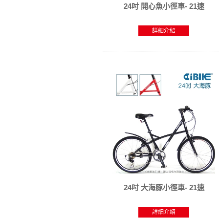
24吋 開心魚小徑車- 21速
詳細介紹
24吋 大海豚小徑車- 21速
詳細介紹