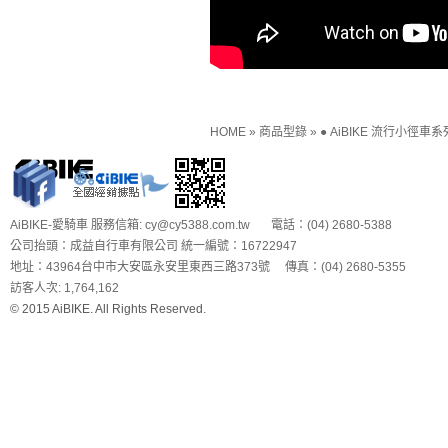
HOME
»
商品型錄
»
● AiBIKE 流行小徑車系
AiBIKE-愛騎車 服務信箱: cy@cy5388.com.tw 電話：(04) 2680-5388
公司抬頭：成益自行車有限公司 統一編號：16722947
地址：43964台中市大安區永安里東西三路373號 傳真：(04) 2680-5355
訪客人次: 1,764,162
© 2015 AiBIKE. All Rights Reserved.