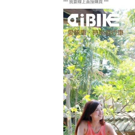
*** 我要線上直接購買 ***