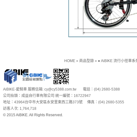
HOME
»
商品型錄
»
● AiBIKE 流行小徑車系
AiBIKE-愛騎車 服務信箱: cy@cy5388.com.tw 電話：(04) 2680-5388
公司抬頭：成益自行車有限公司 統一編號：16722947
地址：43964台中市大安區永安里東西三路373號 傳真：(04) 2680-5355
訪客人次: 1,764,718
© 2015 AiBIKE. All Rights Reserved.