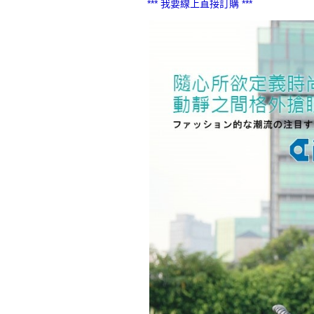
*** 我要線上直接訂購 ***