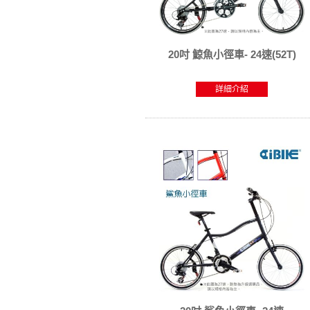
20吋 鯨魚小徑車- 24速(52T)
詳細介紹