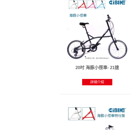
20吋 海豚小徑車- 21速
詳細介紹