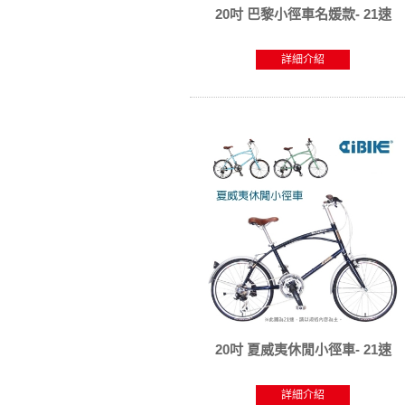
20吋 巴黎小徑車名媛款- 21速
詳細介紹
20吋 夏威夷休閒小徑車- 21速
詳細介紹