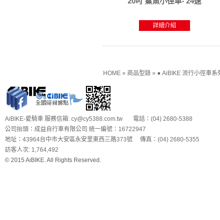
20吋 鯊魚小徑車- 24速
詳細介紹
HOME
»
商品型錄
»
● AiBIKE 流行小徑車系
AiBIKE-愛騎車 服務信箱: cy@cy5388.com.tw 電話：(04) 2680-5388
公司抬頭：成益自行車有限公司 統一編號：16722947
地址：43964台中市大安區永安里東西三路373號 傳真：(04) 2680-5355
訪客人次: 1,764,492
© 2015 AiBIKE. All Rights Reserved.